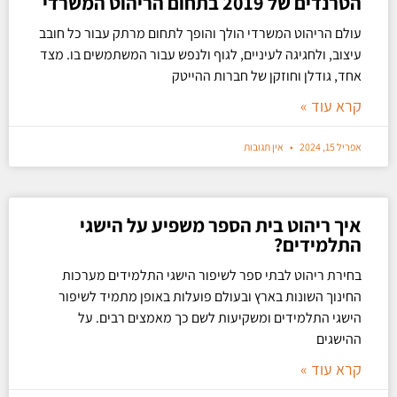
הטרנדים של 2019 בתחום הריהוט המשרדי
עולם הריהוט המשרדי הולך והופך לתחום מרתק עבור כל חובב
עיצוב, ולחגיגה לעיניים, לגוף ולנפש עבור המשתמשים בו. מצד
אחד, גודלן וחוזקן של חברות ההייטק
קרא עוד »
אפריל 15, 2024
אין תגובות
איך ריהוט בית הספר משפיע על הישגי
התלמידים?
בחירת ריהוט לבתי ספר לשיפור הישגי התלמידים מערכות
החינוך השונות בארץ ובעולם פועלות באופן מתמיד לשיפור
הישגי התלמידים ומשקיעות לשם כך מאמצים רבים. על
ההישגים
קרא עוד »