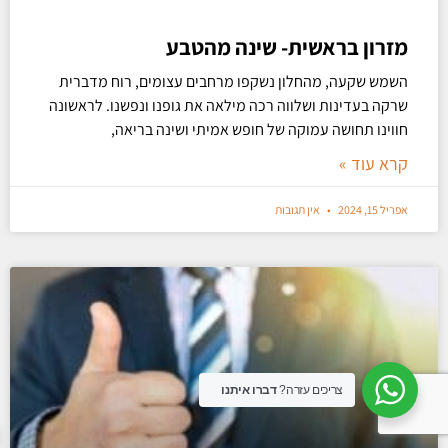
מזרון בראשית- שינה מהטבע
השמש שקעה, מהחלון נשקפו מרחבים עצומים, רוח מדברית
שרקה בעדינות ושלווה רכה מילאה את גופנו ונפשנו. לראשונה
חווינו תחושה עמוקה של חופש אמיתי ושינה בריאה,
קרא עוד »
אפריל 15, 2024
אין תגובות
צריכים עזרה?
דברו איתנו