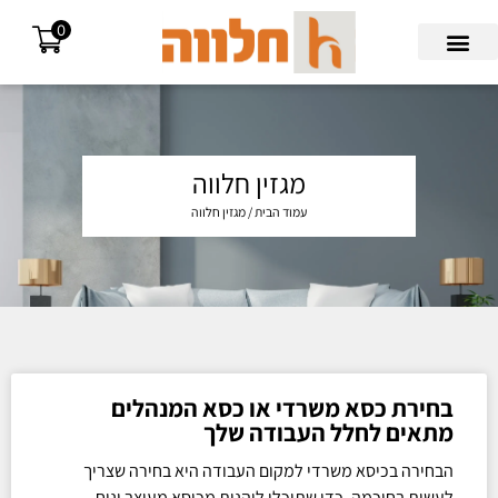
0
Search for:
מגזין חלווה
עמוד הבית
/ מגזין חלווה
בחירת כסא משרדי או כסא המנהלים
מתאים לחלל העבודה שלך
הבחירה בכיסא משרדי למקום העבודה היא בחירה שצריך
לעשות בחוכמה, כדי שתוכלו ליהנות מכיסא מעוצב ונוח