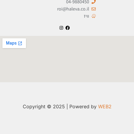
04-9880450
roi@haleva.co.il
וויז
Copyright © 2025 | Powered by
WEB2