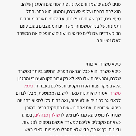
פנים לאנשים שמגיעים אלינו. סוג הפריטים והסגנון שלהם
הוא לבחירתכם ועל פי טעמכם, והמגוון הוא רחב: החל
מעציצים, דרך שטיחים ווילונות ועד לגופי תאורה מיוחדים
ותמונות של בני המשפחה. משרדים המעוצבים בטוב טעם
הם משרדים שכוללים פריטי נוי שונים שהופכים את המשרד
לאלגנטי יותר.
כיסא משרדי איכותי
כיסא משרדי הוא ככל הנראה הפריט החשוב ביותר במשרד
שלכם, והחשיבות שלו היא לא רק עבור הקו העיצובי והסגנון
אלא בעיקר עבור הפרודוקטיביות שלכם בעבודה.
כיסא
משרדי
אמור להיות נוח מאוד לישיבה ממושכת, מבלי לגרום
לכאבי גב כרוניים או לעייפות, ואת זה תוכלו למצוא בחנויות
ריהוט איכותיות. אם אתם נושאים בתפקיד בכיר, כמובן
שניתן לרכוש כיסא מנהלים ואפילו
שולחן מנהלים
, בפרט
כשאתם מקבלים אליכם למשרד אנשים נוספים לפגישות
ודיונים. כך או כך, כדי שלא תסבלו מעייפות, כאבי ראש