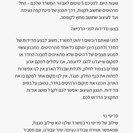
שעות היום. לפניכם 5 טיפים לאבזור המשרד שלכם – החל
מרהיטים שחשוב לקנות, דרך תכנון של פינת קפה נעימה
ועד לעיצוב שחושב מחוץ לקופסה.
בצעו מדידות לפני הרכישה
לפני שאתם רוכשים ריהוט למשרד, חשוב לבצע מדידות של
החדר ולתכנן היכן ימוקם כל אחד מהרהיטים. התכנון עשוי
למנוע מצבים של רהיטים שלא מתאימים למבנה החדר או
למקום שייעדנו להם. לדוגמה, אנו עלולים למקם ארון
ספרים בצמוד לחלון, ולגלות שבגלל הארון אין לנו אפשרות
לפתוח את כנף החלון. מנגד, אין לנו מקום אחר למקם בו את
הארון. תכננו את מיקום הרהיטים בחדר, כמובן על בסיס
מדידות. תכנון העיצוב יאפשר לכם לקבל מושג אודות
התקציב הדרוש לכם.
פריטי נוי
שילוב של פריטי נוי במשרד שלנו הוא שילוב מנצח,
שמאפשר אווירת עבודה נעימה יותר עבורנו, וגם מסביר