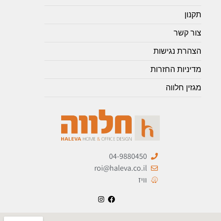
תקנון
צור קשר
הצהרת נגישות
מדיניות החזרות
מגזין חלווה
04-9880450
roi@haleva.co.il
וויז