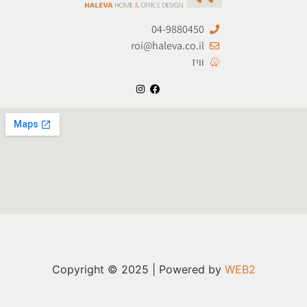
04-9880450
roi@haleva.co.il
וויז
Copyright © 2025 | Powered by
WEB2