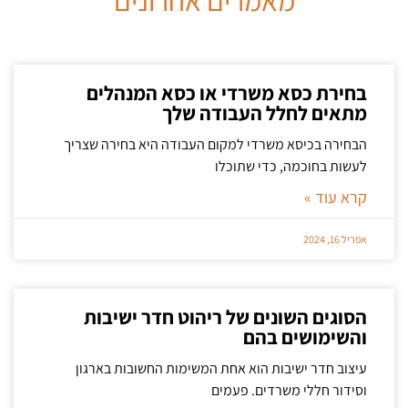
מאמרים אחרונים
בחירת כסא משרדי או כסא המנהלים
מתאים לחלל העבודה שלך
הבחירה בכיסא משרדי למקום העבודה היא בחירה שצריך
לעשות בחוכמה, כדי שתוכלו
קרא עוד »
אפריל 16, 2024
הסוגים השונים של ריהוט חדר ישיבות
והשימושים בהם
עיצוב חדר ישיבות הוא אחת המשימות החשובות בארגון
וסידור חללי משרדים. פעמים