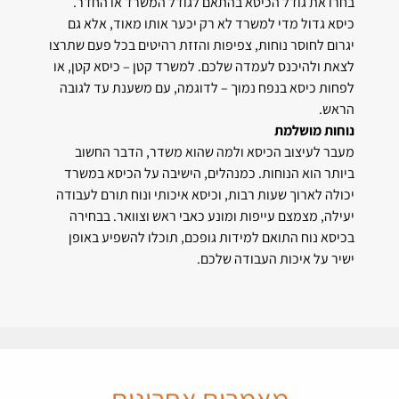
בחרו את גודל הכיסא בהתאם לגודל המשרד או החדר.
כיסא גדול מדי למשרד לא רק יכער אותו מאוד, אלא גם
יגרום לחוסר נוחות, צפיפות והזזת רהיטים בכל פעם שתרצו
לצאת ולהיכנס לעמדה שלכם. למשרד קטן – כיסא קטן, או
לפחות כיסא בנפח נמוך – לדוגמה, עם משענת עד לגובה
הראש.
נוחות מושלמת
מעבר לעיצוב הכיסא ולמה שהוא משדר, הדבר החשוב
ביותר הוא הנוחות. כמנהלים, הישיבה על הכיסא במשרד
יכולה לארוך שעות רבות, וכיסא איכותי ונוח תורם לעבודה
יעילה, מצמצם עייפות ומונע כאבי ראש וצוואר. בבחירה
בכיסא נוח התואם למידות גופכם, תוכלו להשפיע באופן
ישיר על איכות העבודה שלכם.