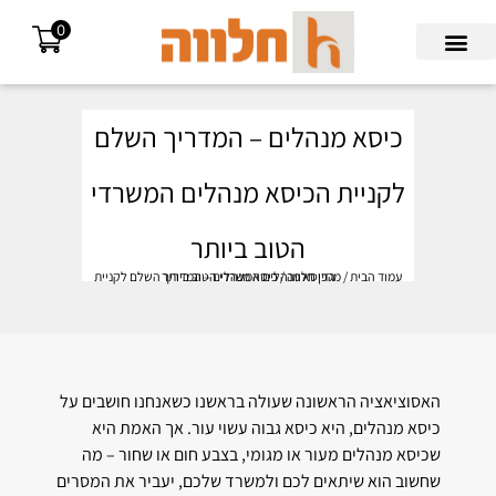
0
Search for:
כיסא מנהלים – המדריך השלם
לקניית הכיסא מנהלים המשרדי
הטוב ביותר
עמוד הבית
/
מגזין חלווה
/ כיסא מנהלים – המדריך השלם לקניית הכיסא מנהלים המשרדי הטוב ביותר
האסוציאציה הראשונה שעולה בראשנו כשאנחנו חושבים על
כיסא מנהלים, היא כיסא גבוה עשוי עור. אך האמת היא
שכיסא מנהלים מעור או מגומי, בצבע חום או שחור – מה
שחשוב הוא שיתאים לכם ולמשרד שלכם, יעביר את המסרים