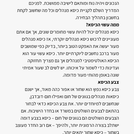
הנכונים ויהיה נוח ומותאם לישיבה ממושכת. לפניכם
המדריך השלם לקניית כיסא מנהלים וכל מה שחשוב לקחת
בחשבון בתהליך הבחירה.
ממה עשוי הכיסא?
כיסא מנהלים יכול להיות עשוי מחומרים שונים, אך אם אתם
מעוניינים לרכוש כיסא מנהלים יוקרתי, אז כיסא מנהלים
מעור יעשה את האפקט הטוב ביותר, בדיוק כפי שמושבים
מעור ברכב נחשבים ליוקרתיים יותר. כיסא עשוי עור הוא
הכיסא האולטימטיבי למנהלים אך גם מצריך תחזוקה
ועדינות כדי לשמור על איכותו. יש לשים לב שעור אמיתי
שונה באופן מהותי מעור מדומה.
צבע הכיסא
צבע כיסא נפוץ הוא שחור או אפור כהה מאוד, אך ישנם
כיסאות מנהלים בגוונים של חום ואפילו חום-דובדבן,
שנחשבים למיוחדים יותר. את צבע הכיסא כדאי לבחור
בהתאם לצבעים השולטים במשרד או בחדר הישיבות. אם
הצבעים השולטים הם בגוונים של חום – כיסא בצבע דומה
ישתלב בצורה הרמונית יותר, ולהיפך – אם רוב החדר מעוצב
בשחור – כיסא שחור יתאים יותר.