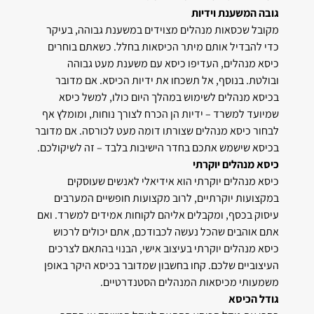
גובה המשענת וידיות
מקובל שכסאות מנהלים מצוידים במשענת גבוהה, בעיקר
כדי להבדיל אותם מיתר הכיסאות בחלל. כשאתם בוחרים
כיסא מנהלים, העדיפו כיסא עם משענת מעט גבוהה
ובולטת. בנוסף, אל תשכחו את ידיות הכיסא. אם מדובר
בכיסא מנהלים לשימוש במהלך היום כולו, למשל כיסא
שמיועד למשרד – ידיות הן הכרח לצורך נוחות, ומומלץ אף
לבחור כיסא מנהלים שצורתו דומה מעט לכורסה. אם מדובר
בכיסא שישמש אתכם בחדר הישיבות בלבד – זה לשיקולכם.
כיסא מנהלים יוקרתי
כיסא מנהלים יוקרתי הוא אידיאלי לאנשים שעוסקים
במקצועות יוקרתיים, לרוב מקצועות חופשיים המערבים
עיסוק בכסף, ומקבלים אליהם לקוחות אמידים למשרד. ואם
אתם אוהבים שהכל נעשה לכבודכם, אתם יכולים לרכוש
כיסא מנהלים יוקרתי בעיצוב אישי, הבנוי בהתאם לצרכים
העיצוביים שלכם. קחו בחשבון שמדובר בכיסא היקר באופן
משמעותי מכיסאות המנהלים הסטנדרטיים.
גודל הכיסא