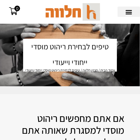
0
Search for:
טיפים לבחירת ריהוט מוסדי
ייחודי וייעודי
עמוד הבית
/
מגזין חלווה
/ טיפים לבחירת ריהוט מוסדי ייחודי וייעודי
אם אתם מחפשים ריהוט
מוסדי למסגרת שאותה אתם