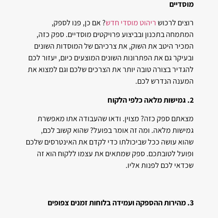
מוסדיים
רוצים לרכוש
ריהוט מוסדי חדש
? אם כן, פנו לספק,
המתמחה בתכנון ובביצוע פרויקטים מוסדיים. ספק כזה,
המכיר היטב את השוק, את צרכיהם של המוסדות השונים
ובעיקר גם את הפתרונות השונים המוצעים כיום, יעזור לכם
להגדיר בצורה טובה יותר את הצרכים שלכם וגם למצוא את
המענה הנדרש לכם.
2. גמישות מלאה כלפי הלקוח
מצאתם ספק כזה? מצוין. ודאו שהעבודה אתו מאפשרת
גמישות מלאה. ומה זה אומר בפועל? שהוא קשוב לכם,
שהוא עושה ככל שביכולתו כדי לקדם את האינטרסים שלכם
ופועל לטובתכם. ספק שמתאים את עצמו ללקוח הוא זה
שכדאי לכם לפנות אליו.
3. מהירות ההספקה ועמידה בלוחות זמנים צפופים