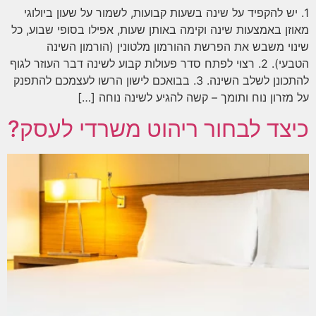
1. יש להקפיד על שינה בשעות קבועות, לשמור על שעון ביולוגי
מאוזן באמצעות שינה וקימה באותן שעות, אפילו בסופי שבוע, כל
שינוי משבש את הפרשת ההורמון מלטונין (הורמון השינה
הטבעי). 2. רצוי לפתח סדר פעולות קבוע לשינה דבר העוזר לגוף
להתכונן לשלב השינה. 3. בבואכם לישון הרשו לעצמכם להתפנק
על מזרון נוח ותומך – קשה להגיע לשינה נוחה […]
כיצד לבחור ריהוט משרדי לעסק?