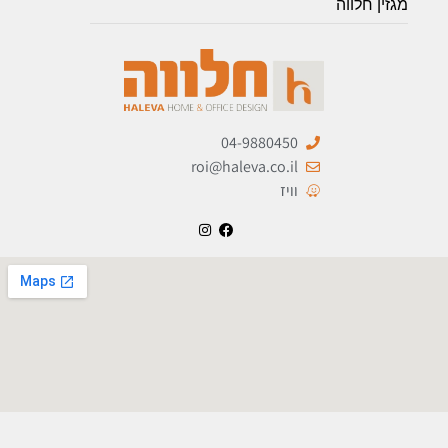
מגזין חלווה
04-9880450
roi@haleva.co.il
וויז