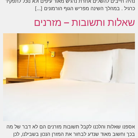
נהיה חייבים להשלים אחרת נרגיש מאוד עיפים ולא נוכל לתפקיד
כרגיל . במהלך השינה מפריש הגוף הורמונים […]
שאלות ותשובות – מזרנים
אספנו שאלות והלכנו לקבל תשובות מזרנים הם לא דבר של מה
בכך וחשוב מאוד שנדע לבחור את המזרן הנכון בשבילנו, לכן