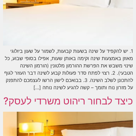
1. יש להקפיד על שינה בשעות קבועות, לשמור על שעון ביולוגי
מאוזן באמצעות שינה וקימה באותן שעות, אפילו בסופי שבוע, כל
שינוי משבש את הפרשת ההורמון מלטונין (הורמון השינה
הטבעי). 2. רצוי לפתח סדר פעולות קבוע לשינה דבר העוזר לגוף
להתכונן לשלב השינה. 3. בבואכם לישון הרשו לעצמכם להתפנק
על מזרון נוח ותומך – קשה להגיע לשינה נוחה […]
כיצד לבחור ריהוט משרדי לעסק?