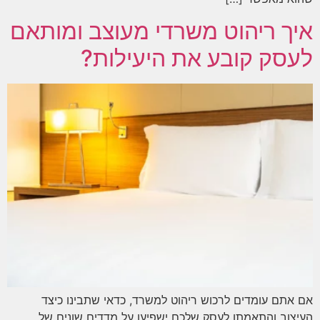
איך ריהוט משרדי מעוצב ומותאם
לעסק קובע את היעילות?
אם אתם עומדים לרכוש ריהוט למשרד, כדאי שתבינו כיצד
העיצוב והתאמתו לעסק שלכם ישפיעו על מדדים שונים של