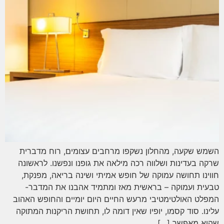
השמש שקעה, מהחלון נשקפו מרחבים עצומים, רוח מדברית
שרקה בעדינות ושלווה רכה מילאה את גופנו ונפשנו. לראשונה
חווינו תחושה עמוקה של חופש אמיתי ושינה בריאה, מפנקת,
טבעית ועמוקה – בראשית מאז ומתמיד אהבנו את המדבר-
המפלט האולטימטיבי מרעש החיים היום יומיים והחופש האהוב
עלינו. סוד קסמו, יופיו שאין דומה לו, תחושת הריקנות המתוקה
שהוא מאפשר […]