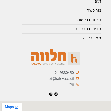
תקנון
צור קשר
הצהרת נגישות
מדיניות החזרות
מגזין חלווה
04-9880450
roi@haleva.co.il
וויז