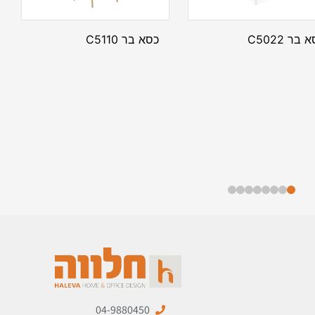
 בר C5022
כסא בר C5110
04-9880450