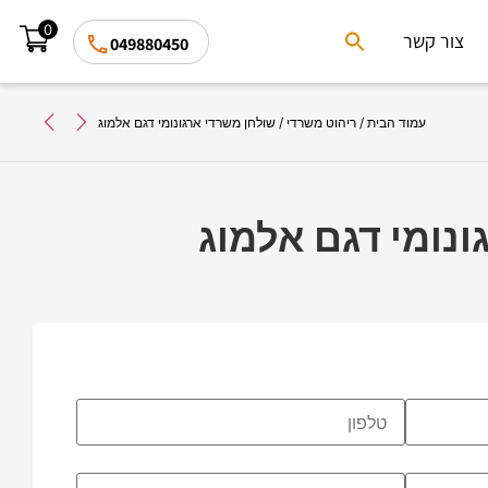
0
Search
צור קשר
049880450
for:
Search Button
עמוד הבית
/
ריהוט משרדי
/ שולחן משרדי ארגונומי דגם אלמוג
ונומי דגם אלמוג