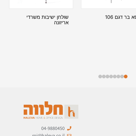
 בר דגם 106
שולחן ישיבות משרדי
אריזונה
04-9880450
roi@haleva.co.il