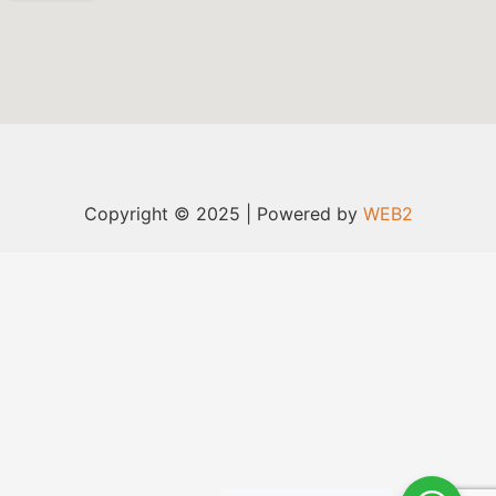
Copyright © 2025 | Powered by
WEB2