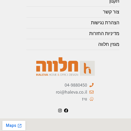
תקנון
צור קשר
הצהרת נגישות
מדיניות החזרות
מגזין חלווה
04-9880450
roi@haleva.co.il
וויז