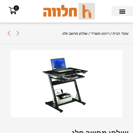
0
Search for:
עמוד הבית
/
ריהוט משרדי
/ שולחן מחשב פלג