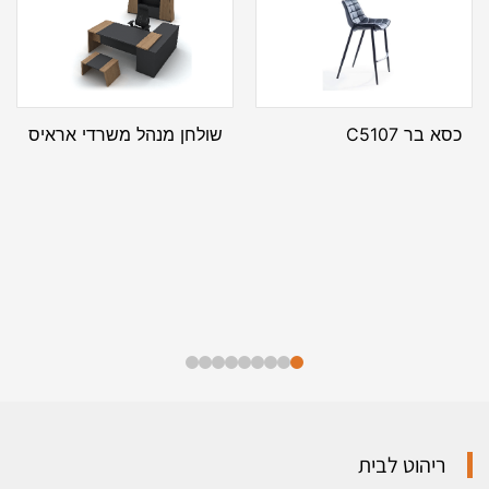
כסא בר C5107
שולחן מנהל משרדי אראיס
ריהוט לבית