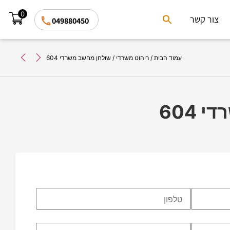
0
Search
צור קשר
049880450
for:
Search Button
עמוד הבית
/
ריהוט משרדי
/ שולחן מחשב משרדי 604
604