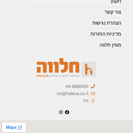
תקנון
צור קשר
הצהרת נגישות
מדיניות החזרות
מגזין חלווה
04-9880450
roi@haleva.co.il
וויז