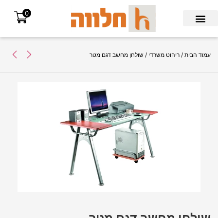
0
Search for:
עמוד הבית
/
ריהוט משרדי
/ שולחן מחשב דגם מטר