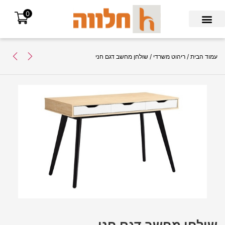
0
Search for:
עמוד הבית
/
ריהוט משרדי
/ שולחן מחשב דגם חני