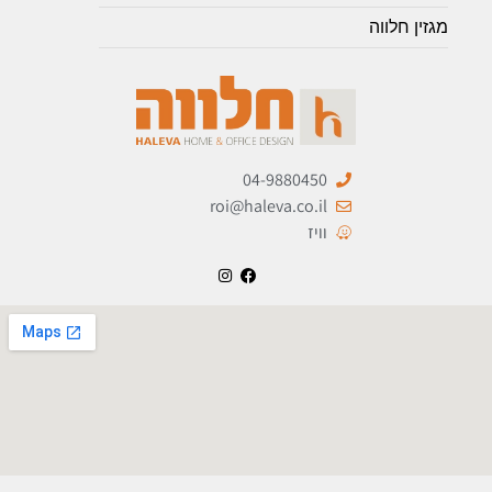
מגזין חלווה
04-9880450
roi@haleva.co.il
וויז