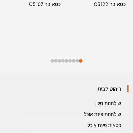
כסא בר C5122
כסא בר C5107
ריהוט לבית
שולחנות סלון
שולחנות פינת אוכל
כסאות פינת אוכל