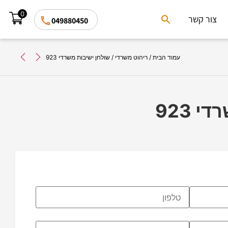
0
Search
צור קשר
049880450
for:
Search Button
עמוד הבית
/
ריהוט משרדי
/ שולחן ישיבות משרדי 923
 923