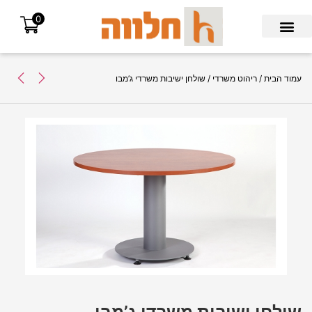
0
Search for:
עמוד הבית
/
ריהוט משרדי
/ שולחן ישיבות משרדי ג’מבו