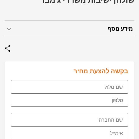
שולחן ישיבות משרדי ג’מבו
מידע נוסף
בקשה להצעת מחיר