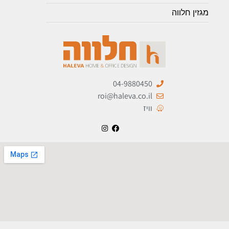
מגזין חלווה
04-9880450
roi@haleva.co.il
וויז