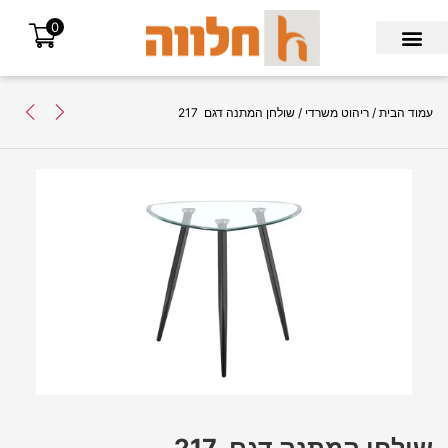
0
Search for:
עמוד הבית
/
ריהוט משרדי
/ שולחן המתנה דגם 217