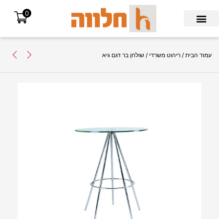
0
Search for:
עמוד הבית
/
ריהוט משרדי
/ שולחן בר דגם גיא