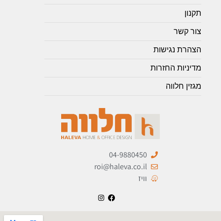
תקנון
צור קשר
הצהרת נגישות
מדיניות החזרות
מגזין חלווה
04-9880450
roi@haleva.co.il
וויז