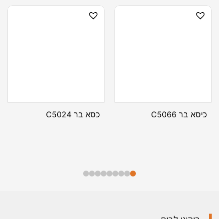
כיסא בר C5066
כסא בר C5024