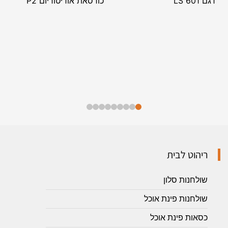
דגם LS 601
כורסאת אודיטוריום P2
ריהוט לבית
שולחנות סלון
שולחנות פינת אוכל
כסאות פינת אוכל