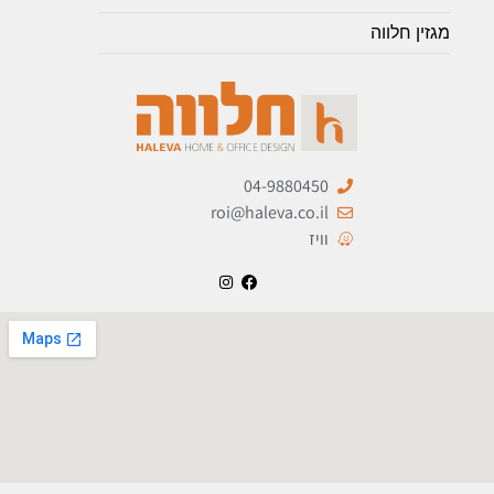
מגזין חלווה
04-9880450
roi@haleva.co.il
וויז