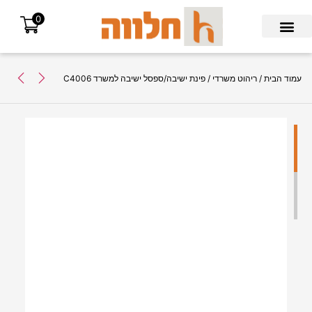
0
Search for:
עמוד הבית
/
ריהוט משרדי
/ פינת ישיבה/ספסל ישיבה למשרד C4006