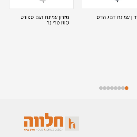
רון עמינח דםג הדס
מזרון עמינח דגם ספורט
RIO טריינר