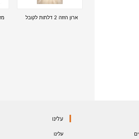
ארון הזזה 2 דלתות לקובל
מז
עלינו
ים
עלינו