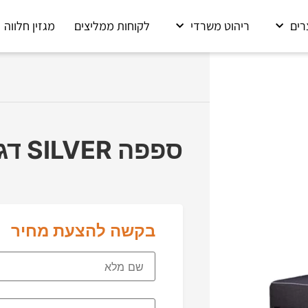
רים
ריהוט משרדי
לקוחות ממליצים
מגזין חלווה
ספפה SILVER דגם ליבי
בקשה להצעת מחיר