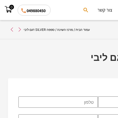
0
Search
צור קשר
049880450
for:
Search Button
עמוד הבית
/
מרכז השינה
/ ספפה SILVER דגם ליבי