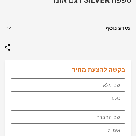
ספפה SILVER דגם אונו
מידע נוסף
בקשה להצעת מחיר