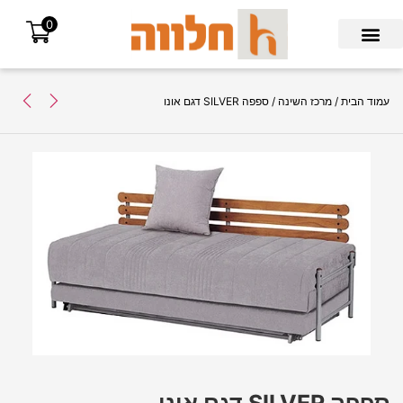
0
Search for:
עמוד הבית
/
מרכז השינה
/ ספפה SILVER דגם אונו