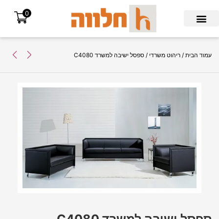
0
Search for:
עמוד הבית
/
ריהוט משרדי
/ ספסל ישיבה למשרד C4080