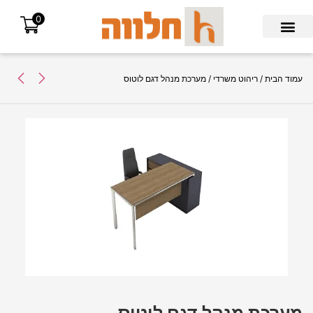
0
Search for:
עמוד הבית
/
ריהוט משרדי
/ מערכת מנהל דגם לוטוס