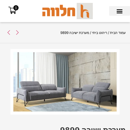
0
Search for:
עמוד הבית
/
ריהוט ביתי
/ מערכת ישיבה 9899