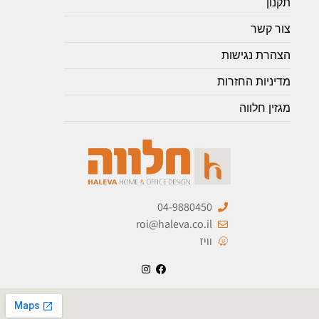
תקנון
צור קשר
הצהרת נגישות
מדיניות החזרות
מגזין חלווה
04-9880450
roi@haleva.co.il
וויז