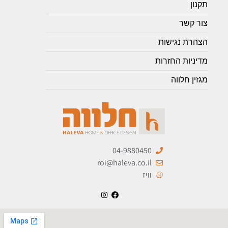
תקנון
צור קשר
הצהרת נגישות
מדיניות החזרות
מגזין חלווה
04-9880450
roi@haleva.co.il
וויז