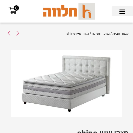
0
Search for:
עמוד הבית
/
מרכז השינה
/ מזרן שיין shine