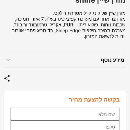
מזרן שיין shine
מזרן שיין של קינג קויל מסדרת רילקס.
מזרן צד אחד עם מערכת קפיצי כיס בעלת 7 אזורי תמיכה,
שכבות נוחות, פוליאוריתן – PUR, אקרילן טרמובונד וריבונד.
מערכת תמיכה היקפית Sleep Edge, בד סריג פתחי אוורור
וידיות לנשיאת המזרון.
מידע נוסף
בקשה להצעת מחיר