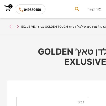
0
Search
צור קשר
049880450
for:
Search Button
שינה
/ מזרן קינג קויל גולדן טאץ’ GOLDEN TOUCH מסדרת EXLUSIVE
מזרן קינג קויל גולדן טאץ’ GOLDEN