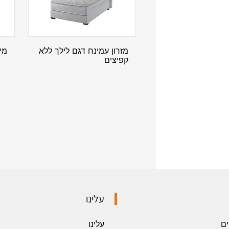
מזרון עמינח דגם לילך ללא
מי
קפיצים
עלינו
ים
עלינו