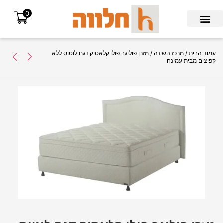
0
Search for:
עמוד הבית
/
מרכז השינה
/ מזרן פוליגב פולי קלאסיק דגם לוטוס ללא
קפיצים מבית עמינח