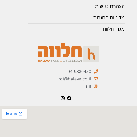
הצהרת נגישות
מדיניות החזרות
מגזין חלווה
04-9880450
roi@haleva.co.il
וויז