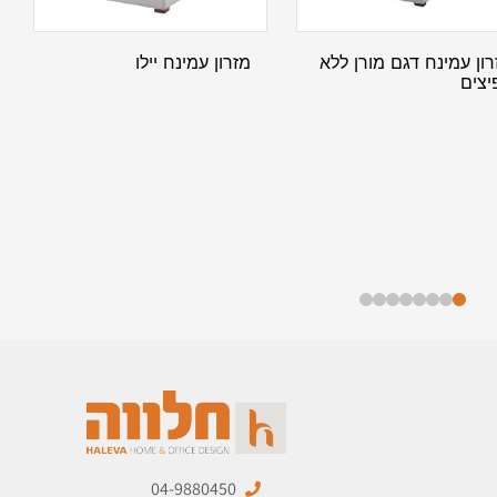
רון עמינח דגם מורן ללא
מזרון עמינח יילו
יצים
04-9880450