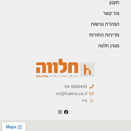
תקנון
צור קשר
הצהרת נגישות
מדיניות החזרות
מגזין חלווה
04-9880450
roi@haleva.co.il
וויז