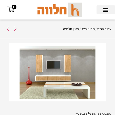
0
Search for:
עמוד הבית
/
ריהוט ביתי
/ מזנון טלויזיה