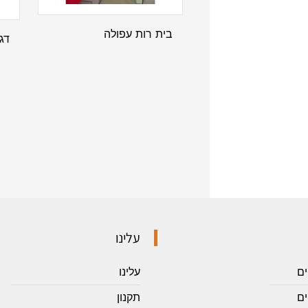
בית רות עפולה
דגם
עלינו
ים
עלינו
ם
תקנון