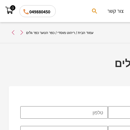
0
Search
צור קשר
049880450
for:
Search Button
עמוד הבית
/
ריהוט מוסדי
/ כפר הנוער כפר גלים
ים