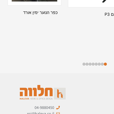
כפר הנוער ימין אורד
 P3
04-9880450
roi@haleva.co.il