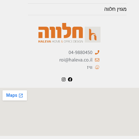
מגזין חלווה
04-9880450
roi@haleva.co.il
וויז