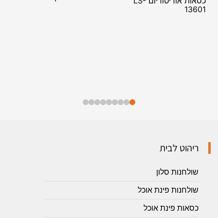
כסאות אודיטוריום LS-
13601
ריהוט לבית
שולחנות סלון
שולחנות פינת אוכל
כסאות פינת אוכל