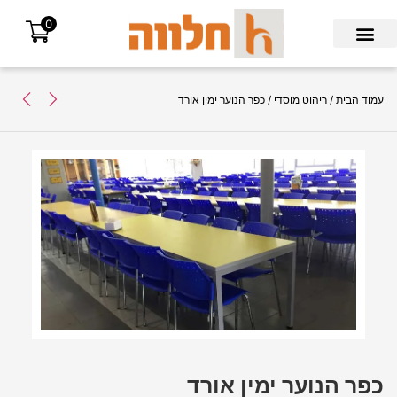
0
Search for:
עמוד הבית
/
ריהוט מוסדי
/ כפר הנוער ימין אורד
כפר הנוער ימין אורד