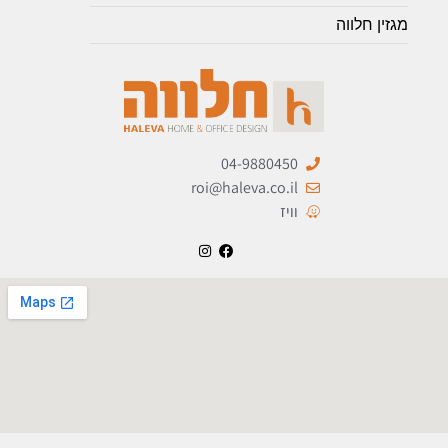
מגזין חלווה
04-9880450
roi@haleva.co.il
וויז