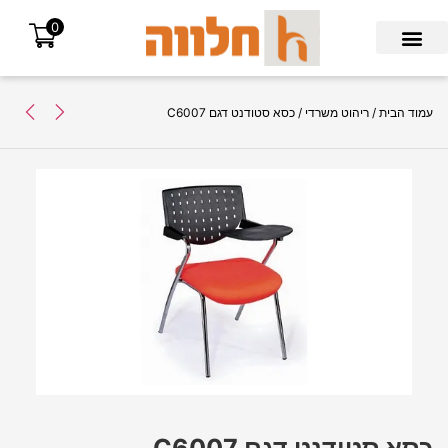
0
Search for:
עמוד הבית
/
ריהוט משרדי
/ כסא סטודנט דגם C6007