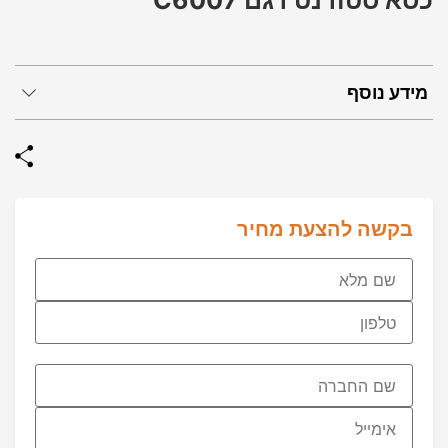
כסא סטודנט דגם C6007
מידע נוסף
בקשה להצעת מחיר