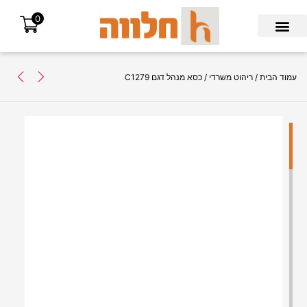
0
Search for:
עמוד הבית
/
ריהוט משרדי
/ כסא מנהל דגם C1279