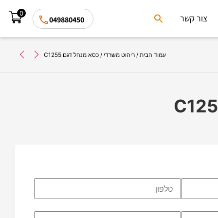
0
Search
צור קשר
049880450
for:
Search Button
עמוד הבית
/
ריהוט משרדי
/ כסא מנהל דגם C1255