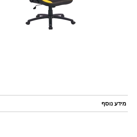
מידע נוסף