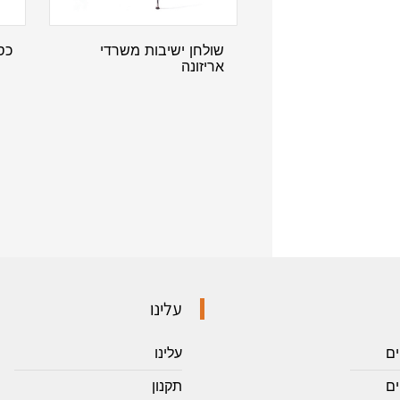
שולחן ישיבות משרדי
כסא
אריזונה
עלינו
ים
עלינו
ם
תקנון