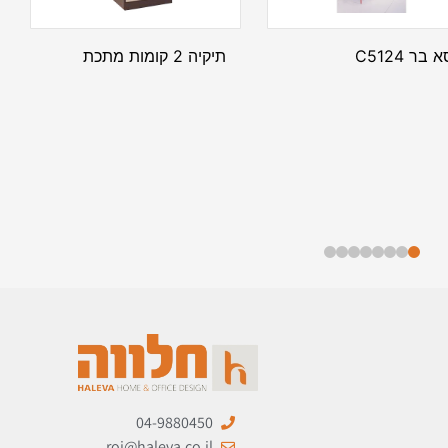
 בר C5124
תיקיה 2 קומות מתכת
04-9880450
roi@haleva.co.il