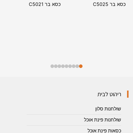
כסא בר C5025
כסא בר C5021
ריהוט לבית
שולחנות סלון
שולחנות פינת אוכל
כסאות פינת אוכל