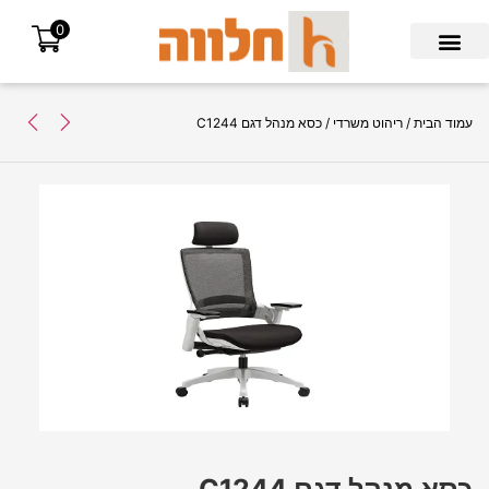
0
Search for:
עמוד הבית
/
ריהוט משרדי
/ כסא מנהל דגם C1244