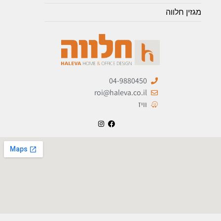
מגזין חלווה
04-9880450
roi@haleva.co.il
וויז