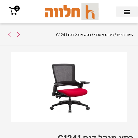
0
Search for:
עמוד הבית
/
ריהוט משרדי
/ כסא מנהל דגם C1241