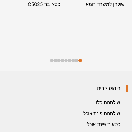
שולחן למשרד רומא
כסא בר C5025
ריהוט לבית
שולחנות סלון
שולחנות פינת אוכל
כסאות פינת אוכל