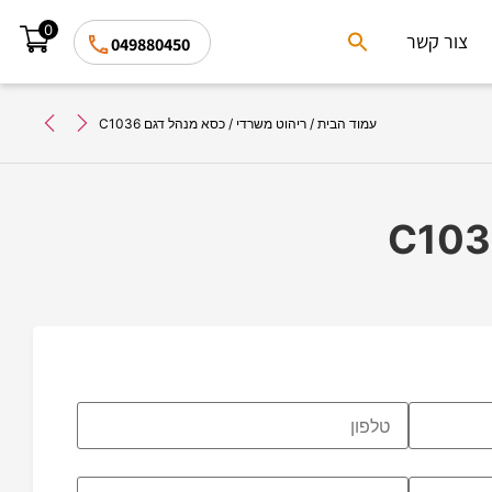
0
Search
צור קשר
049880450
for:
Search Button
עמוד הבית
/
ריהוט משרדי
/ כסא מנהל דגם C1036