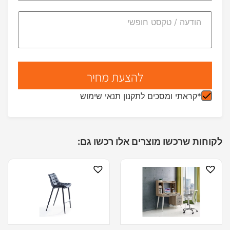
*קראתי ומסכים לתקנון תנאי שימוש
לקוחות שרכשו מוצרים אלו רכשו גם: