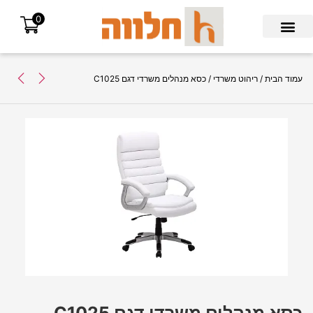
0
Search for:
עמוד הבית
/
ריהוט משרדי
/ כסא מנהלים משרדי דגם C1025