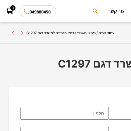
0
Search
צור קשר
049880450
for:
Search Button
עמוד הבית
/
ריהוט משרדי
/ כסא מנהלים למשרד דגם C1297
גם C1297