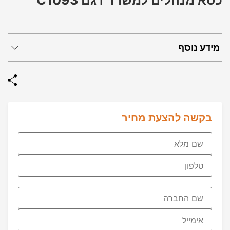
כסא מנהלים למשרד דגם C1093
מידע נוסף
בקשה להצעת מחיר