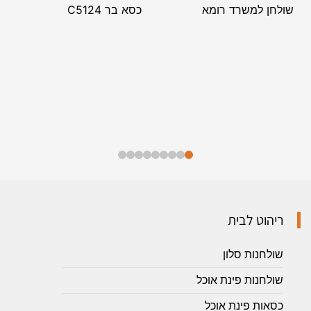
שולחן למשרד רומא
כסא בר C5124
ריהוט לבית
שולחנות סלון
שולחנות פינת אוכל
כסאות פינת אוכל