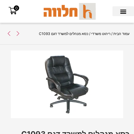
0
Search for:
עמוד הבית
/
ריהוט משרדי
/ כסא מנהלים למשרד דגם C1093