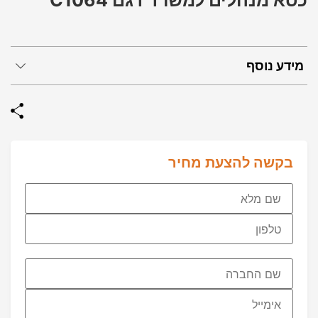
כסא מנהלים למשרד דגם C1064
מידע נוסף
בקשה להצעת מחיר