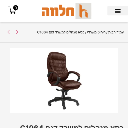
0
Search for:
עמוד הבית
/
ריהוט משרדי
/ כסא מנהלים למשרד דגם C1064