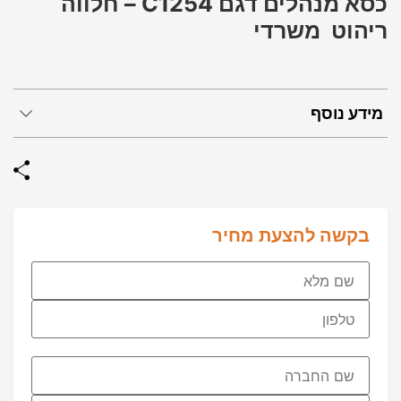
כסא מנהלים דגם C1254 – חלווה
ריהוט משרדי
מידע נוסף
בקשה להצעת מחיר