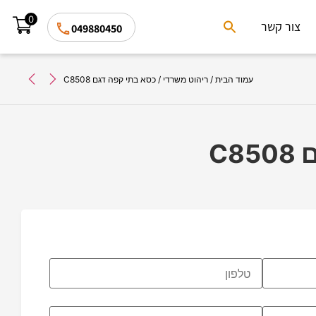
0
Search
צור קשר
049880450
for:
Search Button
עמוד הבית
/
ריהוט משרדי
/ כסא בתי קפה דגם C8508
C8