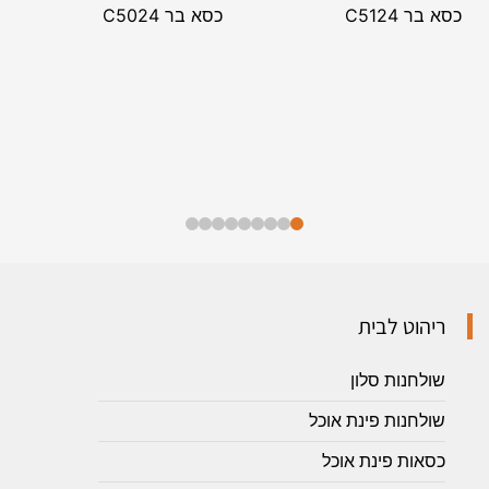
כסא בר C5124
כסא בר C5024
ריהוט לבית
שולחנות סלון
שולחנות פינת אוכל
כסאות פינת אוכל