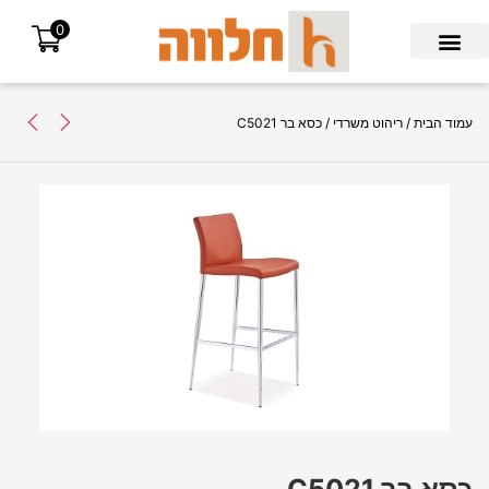
0
Search for:
עמוד הבית
/
ריהוט משרדי
/ כסא בר C5021