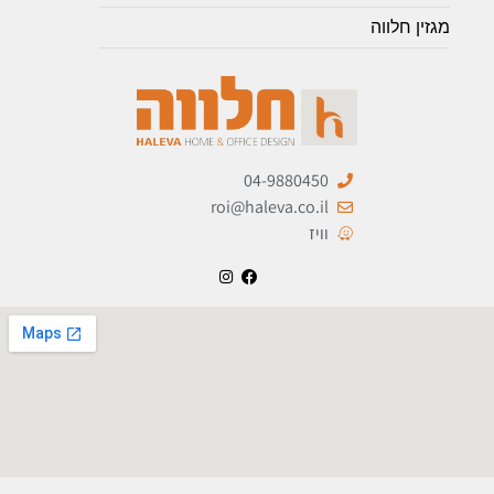
מגזין חלווה
04-9880450
roi@haleva.co.il
וויז