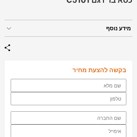
כסא בר דגם C5101
מידע נוסף
בקשה להצעת מחיר