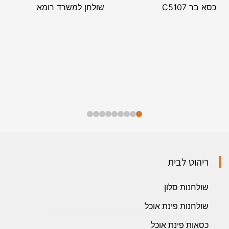
כסא בר C5107
שולחן למשרד רומא
ריהוט לבית
שולחנות סלון
שולחנות פינת אוכל
כסאות פינת אוכל