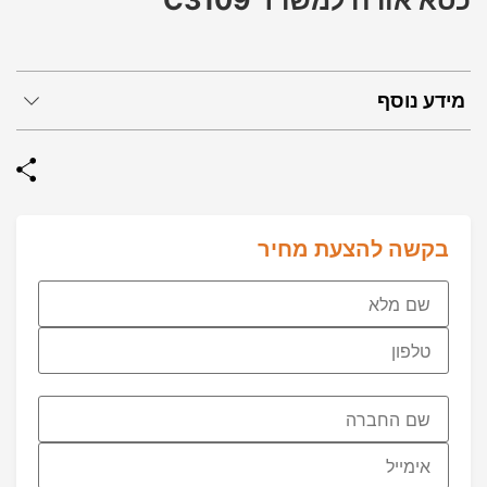
כסא אורח למשרד C3109
מידע נוסף
בקשה להצעת מחיר