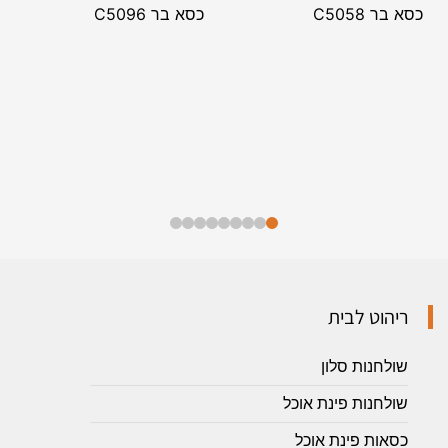
כסא בר C5058
כסא בר C5096
ריהוט לבית
שולחנות סלון
שולחנות פינת אוכל
כסאות פינת אוכל