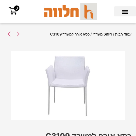
0
Search for:
עמוד הבית
/
ריהוט משרדי
/ כסא אורח למשרד C3109