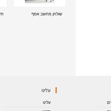
שולחן מחשב אסף
תיקיה 3
עלינו
ים
עלינו