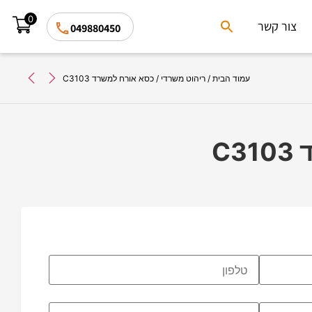
0
Search
צור קשר
049880450
for:
Search Button
עמוד הבית
/
ריהוט משרדי
/ כסא אורח למשרד C3103
C