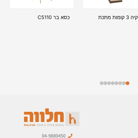
 קומות מתכת
כסא בר C5110
04-9880450