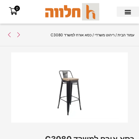
0
Search for:
עמוד הבית
/
ריהוט משרדי
/ כסא אורח למשרד C3080