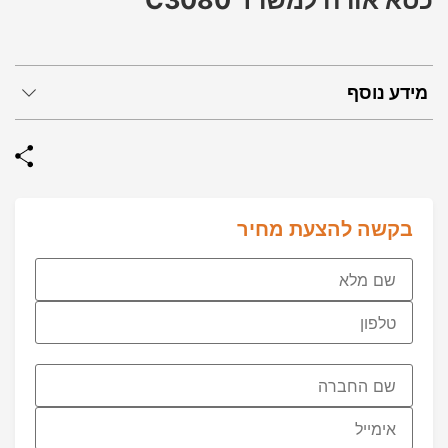
כסא אורח למשרד C3080
מידע נוסף
בקשה להצעת מחיר