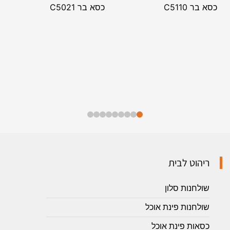
כסא בר C5110
כסא בר C5021
ריהוט לבית
שולחנות סלון
שולחנות פינת אוכל
כסאות פינת אוכל