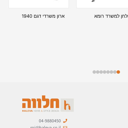
לחן למשרד רומא
ארון משרדי דגם 1940
04-9880450
roi@haleva.co.il