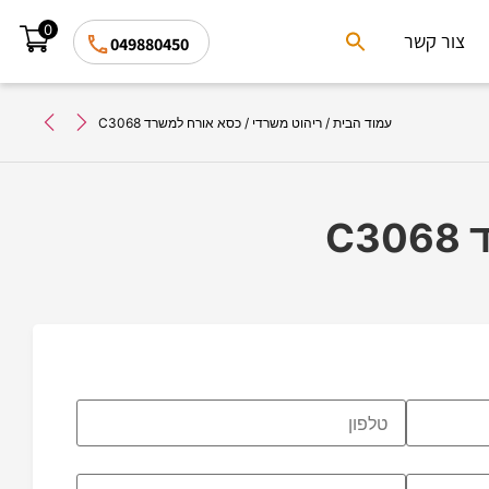
0
Search
צור קשר
049880450
for:
Search Button
עמוד הבית
/
ריהוט משרדי
/ כסא אורח למשרד C3068
C